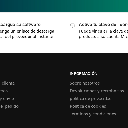
cargue su software
Activa tu clave de licen
enga un enlace de descarga
Puede vincular la clave d
ial del proveedor al instante
producto a su cuenta Mic
INFORMACIÓN
 cliente
Sobre nosotros
enos
Devoluciones y reembolsos
y envío
política de privacidad
el pedido
Política de cookies
Términos y condiciones