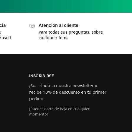
cia
Atención al cliente
e
Para todas sus preguntas, sobre
rosoft
cualquier tema
INSCRIBIRSE
¡Suscríbete a nuestra newsletter y
recibe 10% de descuento en tu primer
pedido!
¡Puedes darte de baja en cualquier
momento!