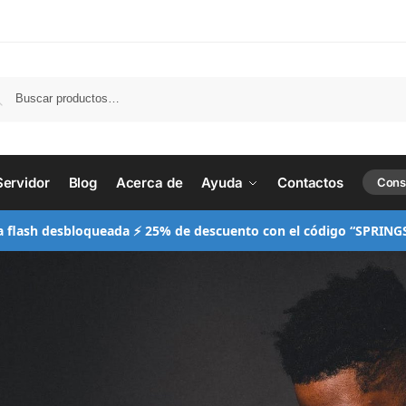
Busc
Servidor
Blog
Acerca de
Ayuda
Contactos
Cons
a flash desbloqueada ⚡ 25% de descuento con el código “SPRING