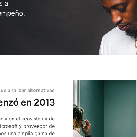
s a
sempeño.
de analizar alternativas
enzó en 2013
cia en el ecosistema de
icrosoft y proveedor de
emos una amplia gama de