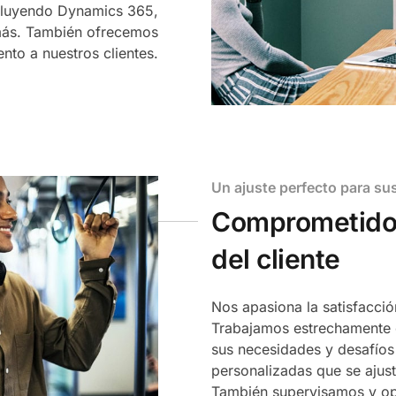
ncluyendo Dynamics 365,
más. También ofrecemos
nto a nuestros clientes.
Un ajuste perfecto para su
Comprometidos 
del cliente
Nos apasiona la satisfacción
Trabajamos estrechamente 
sus necesidades y desafíos
personalizadas que se ajust
También supervisamos y op