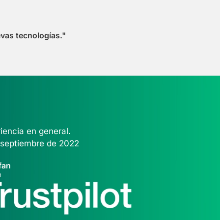
evas tecnologías."
iencia en general.
e septiembre de 2022
fan
a