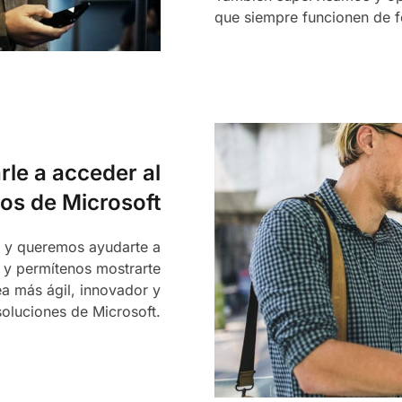
que siempre funcionen de f
e a acceder al
tos de Microsoft
e y queremos ayudarte a
 y permítenos mostrarte
 más ágil, innovador y
soluciones de Microsoft.