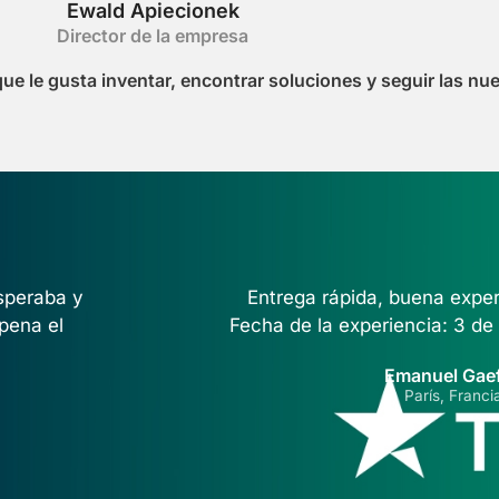
Ewald Apiecionek
Director de la empresa
ue le gusta inventar, encontrar soluciones y seguir las nu
speraba y
Entrega rápida, buena exper
 pena el
Fecha de la experiencia: 3 d
Emanuel Gae
París, Franci