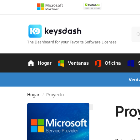
The Dashboard for your Favorite Software Licenses
Hogar
Ventanas
Oficina
Vent
Hogar
Proyecto
/
Pro