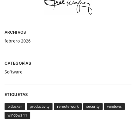
ARCHIVOS
febrero 2026
CATEGORÍAS
Software
ETIQUETAS
bitlocker
productivity
remote work
security
windows
windows 11