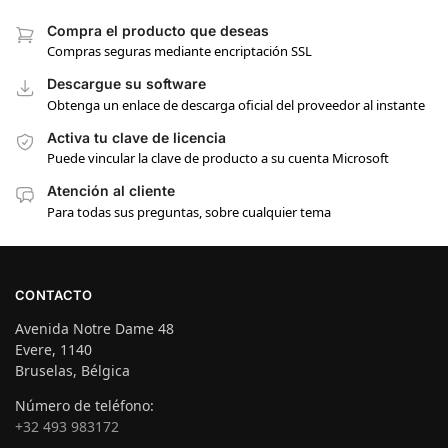
Compra el producto que deseas
Compras seguras mediante encriptación SSL
Descargue su software
Obtenga un enlace de descarga oficial del proveedor al instante
Activa tu clave de licencia
Puede vincular la clave de producto a su cuenta Microsoft
Atención al cliente
Para todas sus preguntas, sobre cualquier tema
CONTACTO
Avenida Notre Dame 48
Evere, 1140
Bruselas, Bélgica
Número de teléfono:
+32 493 983172