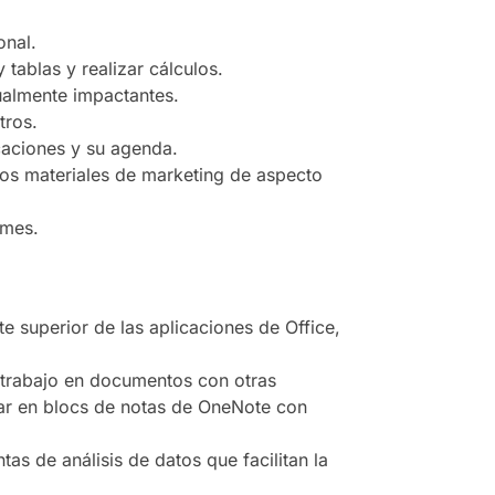
onal.
 tablas y realizar cálculos.
ualmente impactantes.
tros.
caciones y su agenda.
otros materiales de marketing de aspecto
rmes.
te superior de las aplicaciones de Office,
l trabajo en documentos con otras
jar en blocs de notas de OneNote con
as de análisis de datos que facilitan la