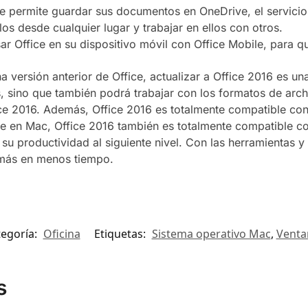
le permite guardar sus documentos en OneDrive, el servici
os desde cualquier lugar y trabajar en ellos con otros.
sar Office en su dispositivo móvil con Office Mobile, para q
na versión anterior de Office, actualizar a Office 2016 es 
, sino que también podrá trabajar con los formatos de archi
ce 2016. Además, Office 2016 es totalmente compatible con
ce en Mac, Office 2016 también es totalmente compatible c
su productividad al siguiente nivel. Con las herramientas y
r más en menos tiempo.
tegoría:
Oficina
Etiquetas:
Sistema operativo Mac
,
Venta
s