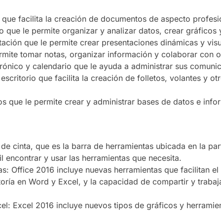
que facilita la creación de documentos de aspecto profesi
 que le permite organizar y analizar datos, crear gráficos y
ación que le permite crear presentaciones dinámicas y vis
rmite tomar notas, organizar información y colaborar con o
trónico y calendario que le ayuda a administrar sus comuni
escritorio que facilita la creación de folletos, volantes y 
s que le permite crear y administrar bases de datos e info
z de cinta, que es la barra de herramientas ubicada en la par
 encontrar y usar las herramientas que necesita.
: Office 2016 incluye nuevas herramientas que facilitan e
oría en Word y Excel, y la capacidad de compartir y traba
l: Excel 2016 incluye nuevos tipos de gráficos y herramient