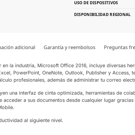
USO DE DISPOSITIVOS
DISPONIBILIDAD REGIONAL
ación adicional
Garantía y reembolsos
Preguntas fr
er en la industria, Microsoft Office 2016, incluye diversas h
xcel, PowerPoint, OneNote, Outlook, Publisher y Access, t
culo profesionales, además de administrar tu correo elect
yen una interfaz de cinta optimizada, herramientas de cola
 acceder a sus documentos desde cualquier lugar gracias a
Mobile.
uctividad al siguiente nivel.