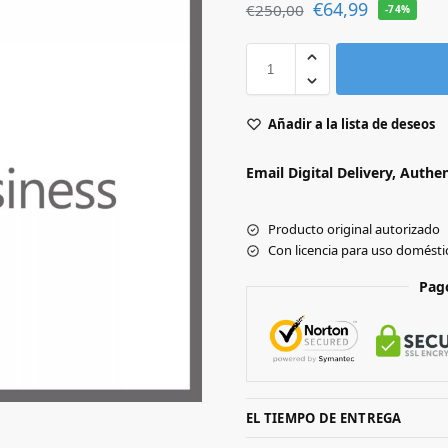
€
64,99
€
250,00
-74%
Añadir a la lista de deseos
Email Digital Delivery, Authe
Producto original autorizado
Con licencia para uso domésti
Pag
EL TIEMPO DE ENTREGA