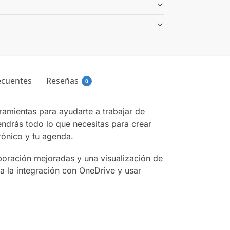
ecuentes
Reseñas
0
erramientas para ayudarte a trabajar de
endrás todo lo que necesitas para crear
rónico y tu agenda.
boración mejoradas y una visualización de
 la integración con OneDrive y usar