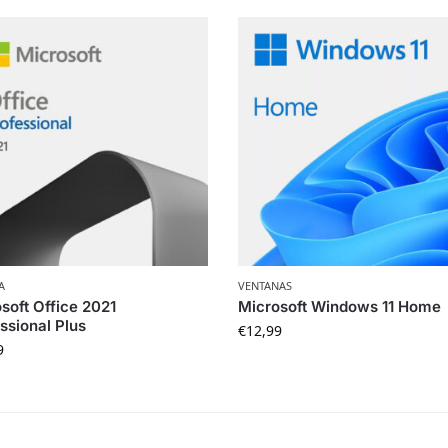
A
VENTANAS
soft Office 2021
Microsoft Windows 11 Home
ssional Plus
€
12,99
9