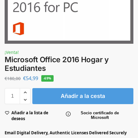
¡Venta!
Microsoft Office 2016 Hogar y
Estudiantes
€
54,99
€
180,00
-69%
Añadir a la cesta
Añadir a la lista de
Socio certificado de
Microsoft
deseos
Email Digital Delivery, Authentic Licenses Delivered Securely