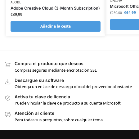
OFICINA
ADOBE
Microsoft Offi
Adobe Creative Cloud (3-Month Subscription)
€
64,99
€
250,00
€
39,99
Añadir a la cesta
Compra el producto que deseas
Compras seguras mediante encriptación SSL
Descargue su software
Obtenga un enlace de descarga oficial del proveedor al instante
Activa tu clave de licencia
Puede vincular la clave de producto a su cuenta Microsoft
Atención al cliente
Para todas sus preguntas, sobre cualquier tema