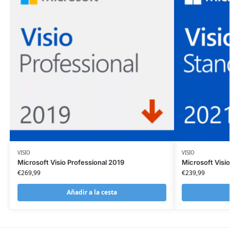
VISIO
VISIO
Microsoft Visio Professional 2019
Microsoft Visi
€
269,99
€
239,99
Añadir a la cesta