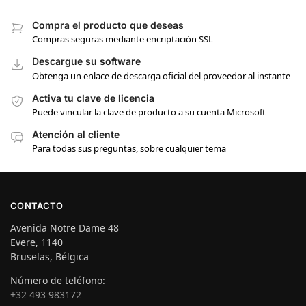
Compra el producto que deseas
Compras seguras mediante encriptación SSL
Descargue su software
Obtenga un enlace de descarga oficial del proveedor al instante
Activa tu clave de licencia
Puede vincular la clave de producto a su cuenta Microsoft
Atención al cliente
Para todas sus preguntas, sobre cualquier tema
CONTACTO
Avenida Notre Dame 48
Evere, 1140
Bruselas, Bélgica
Número de teléfono:
+32 493 983172