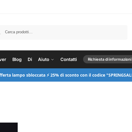
Ricerca
ver
Blog
Di
Aiuto
Contatti
Richiesta di informazioni
fferta lampo sbloccata ⚡ 25% di sconto con il codice "SPRINGSAL