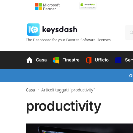
The Dashboard for your Favorite Software Licenses
Casa
Finestre
Ufficio
Ser
O
Casa
Articoli taggati “productivity”
/
productivity