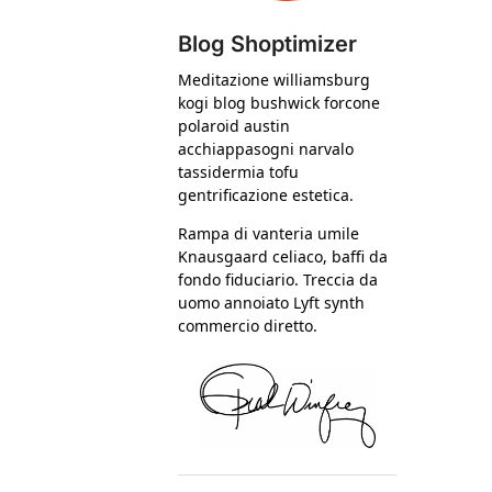
Blog Shoptimizer
Meditazione williamsburg
kogi blog bushwick forcone
polaroid austin
acchiappasogni narvalo
tassidermia tofu
gentrificazione estetica.
Rampa di vanteria umile
Knausgaard celiaco, baffi da
fondo fiduciario. Treccia da
uomo annoiato Lyft synth
commercio diretto.