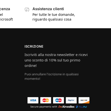
icenza
Assistenza clienti
el
Per tutte le tue domande,
icrosoft
riguardo qualsiasi cosa
ISCRIZIONE
Iscriviti alla nostra newsletter e ricevi
uno sconto di 10% sul tuo primo
ordine!
Puoi annullare l'iscrizione in qualsiasi
momento!