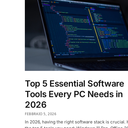
Top 5 Essential Software
Tools Every PC Needs in
2026
FEBBRAIO 5, 2026
In 2026, having the right software stack is crucial.