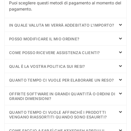
Puoi scegliere questi metodi di pagamento al momento del
pagamento.
IN QUALE VALUTA MI VERRÀ ADDEBITATO L'IMPORTO?
POSSO MODIFICARE IL MIO ORDINE?
COME POSSO RICEVERE ASSISTENZA CLIENTI?
QUAL È LA VOSTRA POLITICA SUI RESI?
QUANTO TEMPO CI VUOLE PER ELABORARE UN RESO?
OFFRITE SOFTWARE IN GRANDI QUANTITÀ O ORDINI DI
GRANDI DIMENSIONI?
QUANTO TEMPO CI VUOLE AFFINCHÉ I PRODOTTI
VENGANO RIASSORTITI QUANDO SONO ESAURITI?
COME FACCIO A FAR SÌ CHE KEYSDASH ADEGUI IL