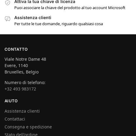
Attiva la tua chiave di licenza
Puoi associare la chiave del prodotto al tuo account Microsoft
Assistenza clienti
Per tutte le tue domande, riguardo qualsiasi cosa
CONTATTO
Viale Notre Dame 48
Evere, 1140
Bruxelles, Belgio
Numero di telefono:
+32 493 983172
AIUTO
Assistenza clienti
Contattaci
Consegna e spedizione
Stato dell'ordine