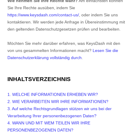
Wie nehmen Sie Ihre Rechte wahr?
Am einfachsten können
Sie Ihre Rechte ausüben, indem Sie
https://www.keysdash.com/contact-us/
, oder indem Sie uns
kontaktieren. Wir werden jede Anfrage in Übereinstimmung mit
den geltenden Datenschutzgesetzen prüfen und bearbeiten.
Möchten Sie mehr darüber erfahren, was KeysDash mit den
von uns gesammelten Informationen macht?
Lesen Sie die
Datenschutzerklärung vollständig durch
.
INHALTSVERZEICHNIS
1. WELCHE INFORMATIONEN ERHEBEN WIR?
2. WIE VERARBEITEN WIR IHRE INFORMATIONEN?
3.
Auf welche Rechtsgrundlagen stützen wir uns bei der
Verarbeitung Ihrer personenbezogenen Daten?
4. WANN UND MIT WEM TEILEN WIR IHRE
PERSONENBEZOGENEN DATEN?