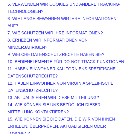
5. VERWENDEN WIR COOKIES UND ANDERE TRACKING-
TECHNOLOGIEN?
6. WIE LANGE BEWAHREN WIR IHRE INFORMATIONEN
AUF?
7. WIE SCHÜTZEN WIR IHRE INFORMATIONEN?
8. ERHEBEN WIR INFORMATIONEN VON
MINDERJÄHRIGEN?
9. WELCHE DATENSCHUTZRECHTE HABEN SIE?
10. BEDIENELEMENTE FÜR DO-NOT-TRACK-FUNKTIONEN
11. HABEN EINWOHNER KALIFORNIENS SPEZIFISCHE
DATENSCHUTZRECHTE?
12. HABEN EINWOHNER VON VIRGINIA SPEZIFISCHE
DATENSCHUTZRECHTE?
13. AKTUALISIEREN WIR DIESE MITTEILUNG?
14. WIE KÖNNEN SIE UNS BEZÜGLICH DIESER
MITTEILUNG KONTAKTIEREN?
15. WIE KÖNNEN SIE DIE DATEN, DIE WIR VON IHNEN
ERHEBEN, ÜBERPRÜFEN, AKTUALISIEREN ODER
LÖSCHEN?