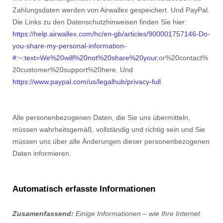
Zahlungsdaten werden von Airwallex gespeichert.
Und
PayPal
.
Die Links zu den Datenschutzhinweisen finden Sie hier:
https://help.airwallex.com/hc/en-gb/articles/900001757146-Do-
you-share-my-personal-information-
#:~:text=We%20will%20not%20share%20your
,or%20contact%
20customer%20support%20here.
Und
https://www.paypal.com/us/legalhub/privacy-full
.
Alle personenbezogenen Daten, die Sie uns übermitteln,
müssen wahrheitsgemäß, vollständig und richtig sein und Sie
müssen uns über alle Änderungen dieser personenbezogenen
Daten informieren.
Automatisch erfasste Informationen
Zusamenfassend:
Einige Informationen – wie Ihre Internet