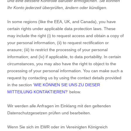
und eine bessere Kontrolle darüber ermöglichen.
Sie können
Ihr Konto jederzeit überprüfen, ändern oder kündigen.
In some regions (like the EEA, UK, and Canada), you have
certain rights under applicable data protection laws. These
may include the right (i) to request access and obtain a copy of
your personal information, (ii) to request rectification or
erasure; (iii) to restrict the processing of your personal
information; and (iv) if applicable, to data portability. In certain
circumstances, you may also have the right to object to the
processing of your personal information. You can make such a
request by contacting us by using the contact details provided
in the section ‘
WIE KÖNNEN SIE UNS ZU DIESER
MITTEILUNG KONTAKTIEREN?
‘ below.
Wir werden alle Anfragen im Einklang mit den geltenden
Datenschutzgesetzen prüfen und bearbeiten.
Wenn Sie sich im EWR oder im Vereinigten Königreich