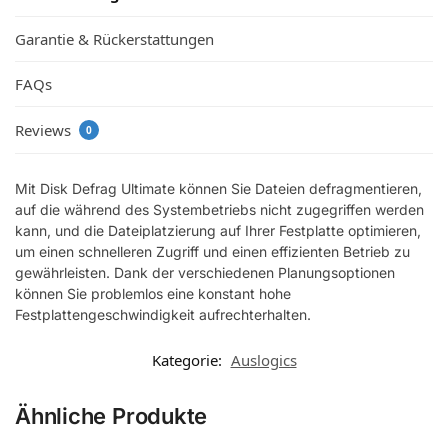
Garantie & Rückerstattungen
FAQs
Reviews
0
Mit Disk Defrag Ultimate können Sie Dateien defragmentieren,
auf die während des Systembetriebs nicht zugegriffen werden
kann, und die Dateiplatzierung auf Ihrer Festplatte optimieren,
um einen schnelleren Zugriff und einen effizienten Betrieb zu
gewährleisten. Dank der verschiedenen Planungsoptionen
können Sie problemlos eine konstant hohe
Festplattengeschwindigkeit aufrechterhalten.
Kategorie:
Auslogics
Ähnliche Produkte