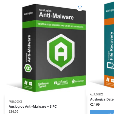
AUSLOGICS
Auslogics Date
AUSLOGICS
€
24,99
Auslogics Anti-Malware – 3 PC
€
24,99