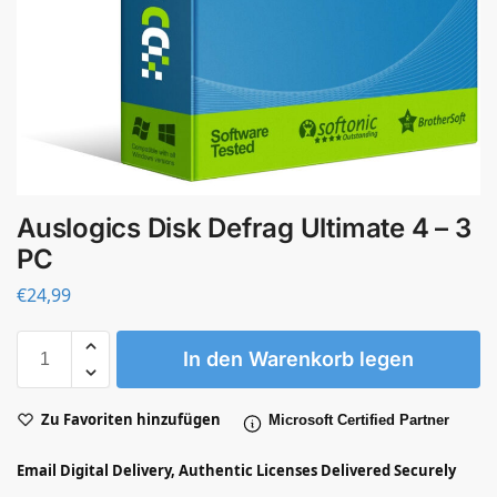
Auslogics Disk Defrag Ultimate 4 – 3
PC
€
24,99
In den Warenkorb legen
Zu Favoriten hinzufügen
Microsoft Certified Partner
Email Digital Delivery, Authentic Licenses Delivered Securely