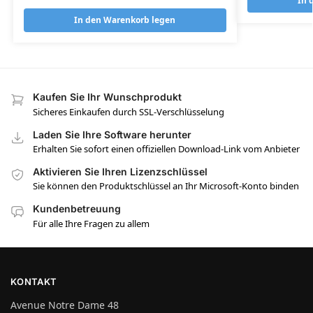
In 
In den Warenkorb legen
Kaufen Sie Ihr Wunschprodukt
Sicheres Einkaufen durch SSL-Verschlüsselung
Laden Sie Ihre Software herunter
Erhalten Sie sofort einen offiziellen Download-Link vom Anbieter
Aktivieren Sie Ihren Lizenzschlüssel
Sie können den Produktschlüssel an Ihr Microsoft-Konto binden
Kundenbetreuung
Für alle Ihre Fragen zu allem
KONTAKT
Avenue Notre Dame 48