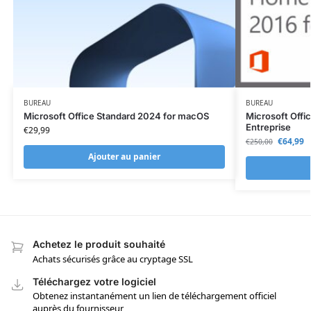
BUREAU
BUREAU
Microsoft Office Standard 2024 for macOS
Microsoft Offic
Entreprise
€
29,99
€
64,99
€
250,00
Ajouter au panier
Achetez le produit souhaité
Achats sécurisés grâce au cryptage SSL
Téléchargez votre logiciel
Obtenez instantanément un lien de téléchargement officiel
auprès du fournisseur