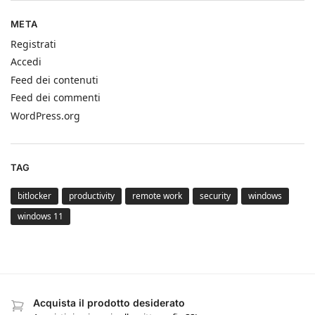
META
Registrati
Accedi
Feed dei contenuti
Feed dei commenti
WordPress.org
TAG
bitlocker
productivity
remote work
security
windows
windows 11
Acquista il prodotto desiderato