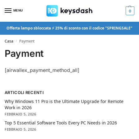
MENU
0
Offerta lampo sbloccata ⚡ 25% di sconto con il codice "SPRINGSALE"
Casa
Payment
/
Payment
[airwallex_payment_method_all]
ARTICOLI RECENTI
Why Windows 11 Pro is the Ultimate Upgrade for Remote
Work in 2026
FEBBRAIO 5, 2026
Top 5 Essential Software Tools Every PC Needs in 2026
FEBBRAIO 5, 2026