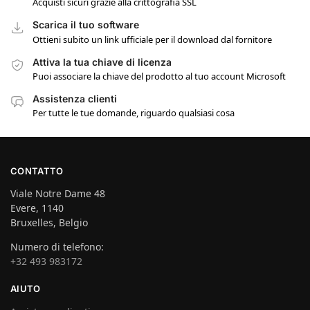
Acquisti sicuri grazie alla crittografia SSL
Scarica il tuo software
Ottieni subito un link ufficiale per il download dal fornitore
Attiva la tua chiave di licenza
Puoi associare la chiave del prodotto al tuo account Microsoft
Assistenza clienti
Per tutte le tue domande, riguardo qualsiasi cosa
CONTATTO
Viale Notre Dame 48
Evere, 1140
Bruxelles, Belgio
Numero di telefono:
+32 493 983172
AIUTO