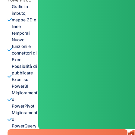
Grafici a
imbuto,
mappe 2D e
linee
temporali
Nuove
funzioni e
connettori di
Excel
Possibilità di
pubblicare
Excel su
PowerBI
Miglioramenti
di
PowerPivot
Miglioramenti
di
PowerQuery