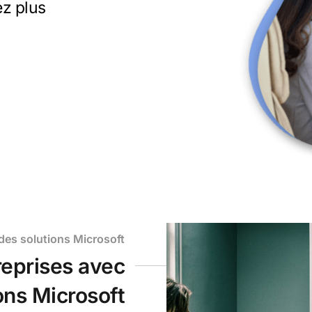
ez plus
 des solutions Microsoft
reprises avec
ions Microsoft