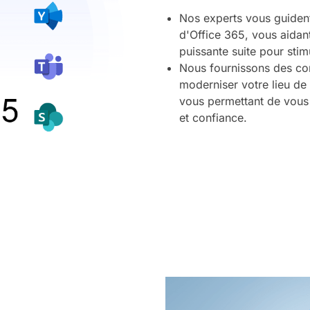
Nos experts vous guident 
d'Office 365, vous aidant
puissante suite pour stimu
Nous fournissons des con
moderniser votre lieu de t
vous permettant de vous 
et confiance.