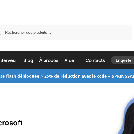
Recherche
Serveur
Blog
À propos
Aide
Contacts
Enquête
te flash débloquée ⚡ 25% de réduction avec le code « SPRINGSA
crosoft