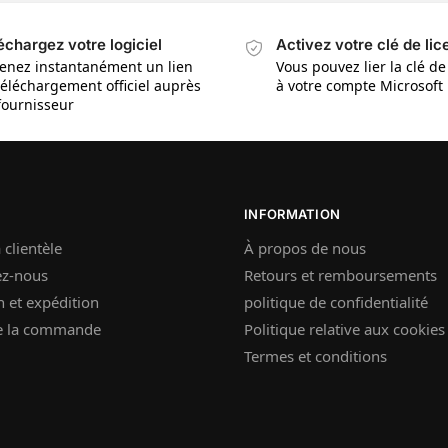
échargez votre logiciel
Activez votre clé de li
enez instantanément un lien
Vous pouvez lier la clé de
téléchargement officiel auprès
à votre compte Microsoft
fournisseur
INFORMATION
 clientèle
À propos de nous
ez-nous
Retours et remboursements
n et expédition
politique de confidentialité
de la commande
Politique relative aux cookies
Termes et conditions