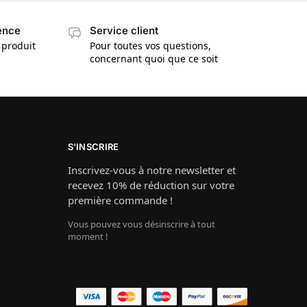
cence
Service client
 produit
Pour toutes vos questions,
concernant quoi que ce soit
S'INSCRIRE
Inscrivez-vous à notre newsletter et
recevez 10% de réduction sur votre
première commande !
Vous pouvez vous désinscrire à tout
moment !