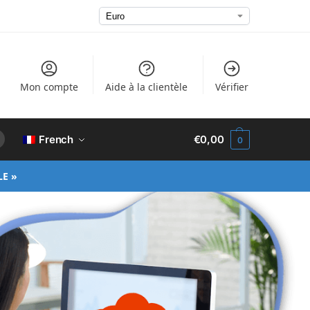
Mon compte
Aide à la clientèle
Vérifier
French
€
0,00
0
LE »