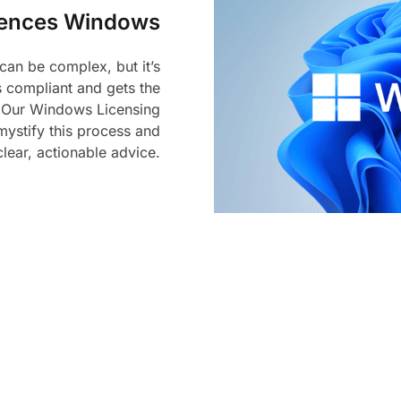
icences Windows
can be complex, but it’s
s compliant and gets the
. Our Windows Licensing
mystify this process and
lear, actionable advice.