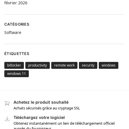
février 2026
CATÉGORIES
Software
ÉTIQUETTES
bitlocker
productivity
remote work
security
windows
windows 11
Achetez le produit souhaité
Achats sécurisés grâce au cryptage SSL
Téléchargez votre logiciel
Obtenez instantanément un lien de téléchargement officiel
auprès du fournisseur