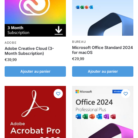
BUREAU
ADOBE
Microsoft Office Standard 2024
Adobe Creative Cloud (3-
for macOS
Month Subscription)
€
29,99
€
39,99
Ajouter au panier
Ajouter au panier