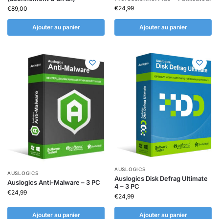
€
24,99
€
89,00
Ajouter au panier
Ajouter au panier
AUSLOGICS
AUSLOGICS
Auslogics Disk Defrag Ultimate
Auslogics Anti-Malware – 3 PC
4 – 3 PC
€
24,99
€
24,99
Ajouter au panier
Ajouter au panier