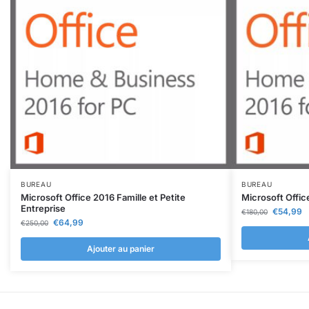
BUREAU
BUREAU
Microsoft Office 2016 Famille et Petite
Microsoft Offic
Entreprise
€
54,99
€
180,00
€
64,99
€
250,00
Ajouter au panier