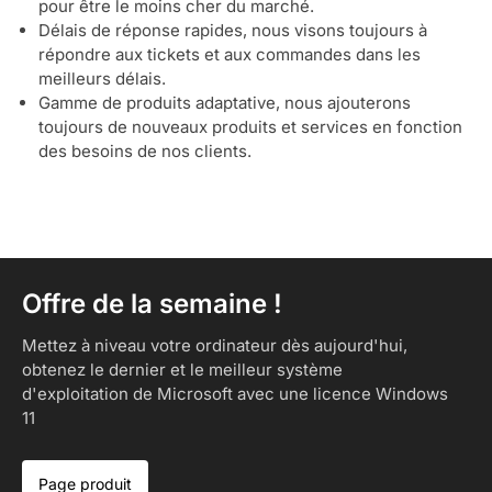
pour être le moins cher du marché.
Délais de réponse rapides, nous visons toujours à
répondre aux tickets et aux commandes dans les
meilleurs délais.
Gamme de produits adaptative, nous ajouterons
toujours de nouveaux produits et services en fonction
des besoins de nos clients.
Offre de la semaine !
Mettez à niveau votre ordinateur dès aujourd'hui,
obtenez le dernier et le meilleur système
d'exploitation de Microsoft avec une licence Windows
11
Page produit