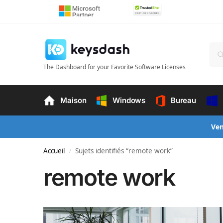
The Dashboard for your Favorite Software Licenses
Maison
Windows
Bureau
Ven
Accueil
Sujets identifiés “remote work”
/
remote work