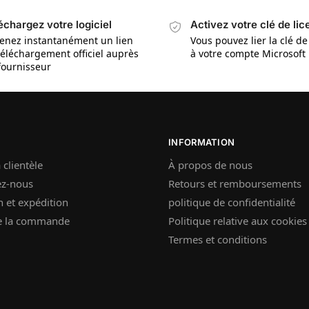
échargez votre logiciel
Activez votre clé de li
enez instantanément un lien
Vous pouvez lier la clé de
téléchargement officiel auprès
à votre compte Microsoft
fournisseur
INFORMATION
 clientèle
À propos de nous
ez-nous
Retours et remboursements
n et expédition
politique de confidentialité
de la commande
Politique relative aux cookies
Termes et conditions