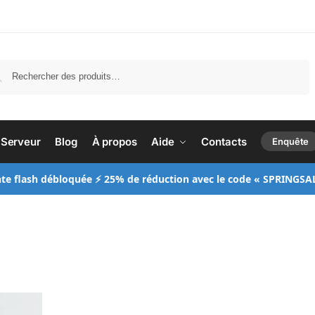
Recherche
Serveur
Blog
À propos
Aide
Contacts
Enquête
te flash débloquée ⚡ 25% de réduction avec le code « SPRINGSA