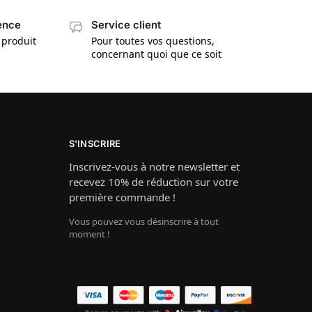
cence
Service client
 produit
Pour toutes vos questions,
concernant quoi que ce soit
S'INSCRIRE
Inscrivez-vous à notre newsletter et
recevez 10% de réduction sur votre
première commande !
Vous pouvez vous désinscrire à tout
moment !