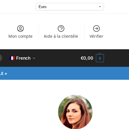
Mon compte
Aide à la clientèle
Vérifier
French
€
0,00
0
LE »