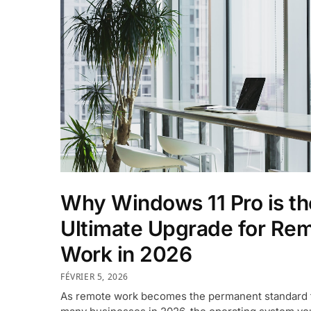
Why Windows 11 Pro is th
Ultimate Upgrade for Re
Work in 2026
FÉVRIER 5, 2026
As remote work becomes the permanent standard 