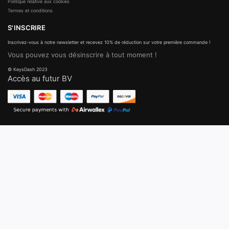
Politique relative aux cookies
Termes et conditions
S'INSCRIRE
Inscrivez-vous à notre newsletter et recevez 10% de réduction sur votre première commande !
Vous pouvez vous désinscrire à tout moment !
© KeysDash 2023
Accès au futur BV