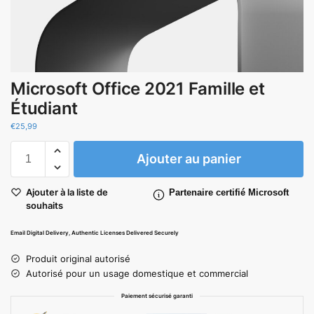
Microsoft Office 2021 Famille et
Étudiant
€
25,99
Ajouter au panier
Ajouter à la liste de
Partenaire certifié Microsoft
souhaits
Email Digital Delivery, Authentic Licenses Delivered Securely
Produit original autorisé
Autorisé pour un usage domestique et commercial
Paiement sécurisé garanti