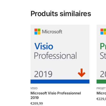
Produits similaires
VISIO
PROJET
Microsoft Visio Professionnel
Micro
2019
€
229,
€
269,99