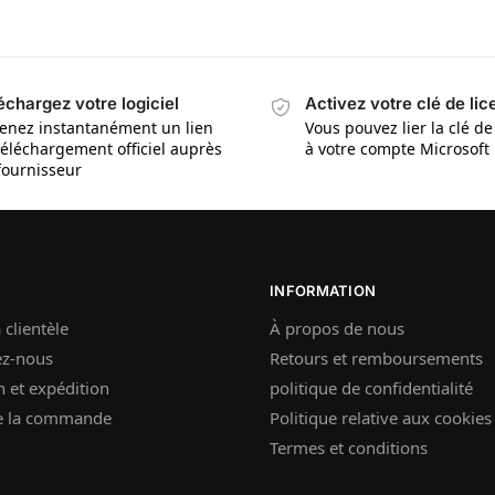
échargez votre logiciel
Activez votre clé de li
enez instantanément un lien
Vous pouvez lier la clé de
téléchargement officiel auprès
à votre compte Microsoft
fournisseur
INFORMATION
 clientèle
À propos de nous
ez-nous
Retours et remboursements
n et expédition
politique de confidentialité
de la commande
Politique relative aux cookies
Termes et conditions