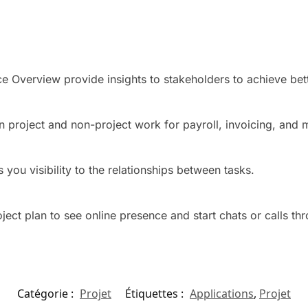
e Overview provide insights to stakeholders to achieve bett
n project and non-project work for payroll, invoicing, and 
 you visibility to the relationships between tasks.
ct plan to see online presence and start chats or calls th
Catégorie :
Projet
Étiquettes :
Applications
,
Projet