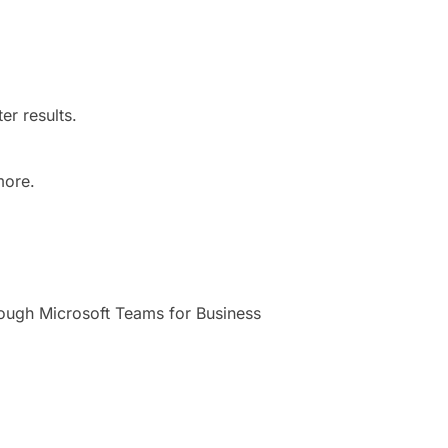
er results.
more.
rough Microsoft Teams for Business