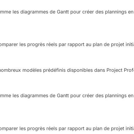
omme les diagrammes de Gantt pour créer des plannings en t
mparer les progrès réels par rapport au plan de projet initi
nombreux modèles prédéfinis disponibles dans Project Prof
omme les diagrammes de Gantt pour créer des plannings en t
mparer les progrès réels par rapport au plan de projet initi