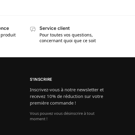
cence
Service client
 produit
Pour toutes vos questions,
concernant quoi que ce soit
S'INSCRIRE
Inscrivez-vous à notre newsletter et
recevez 10% de réduction sur votre
première commande !
Vous pouvez vous désinscrire à tout
moment !