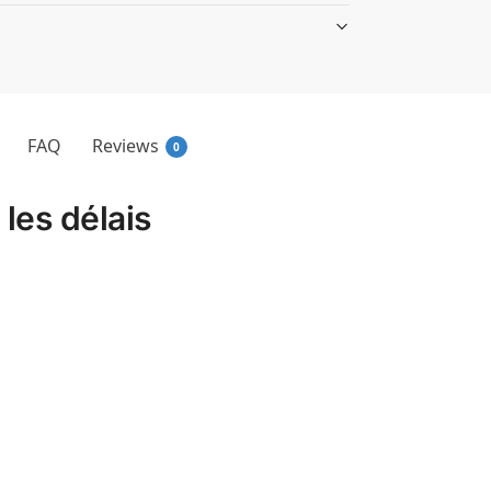
FAQ
Reviews
0
 les délais