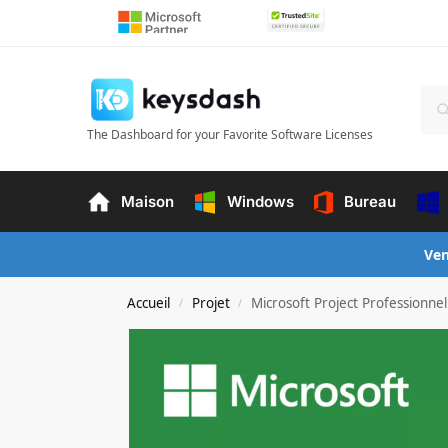
The Dashboard for your Favorite Software Licenses
Maison
Windows
Bureau
Ven
Accueil
Projet
Microsoft Project Professionne
/
/