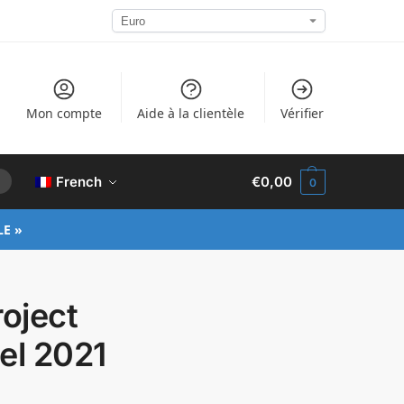
Mon compte
Aide à la clientèle
Vérifier
French
€
0,00
0
LE »
roject
el 2021