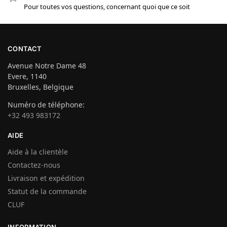
Pour toutes vos questions, concernant quoi que ce soit
CONTACT
Avenue Notre Dame 48
Evere, 1140
Bruxelles, Belgique
Numéro de téléphone:
+32 493 983172
AIDE
Aide à la clientèle
Contactez-nous
Livraison et expédition
Statut de la commande
CLUF