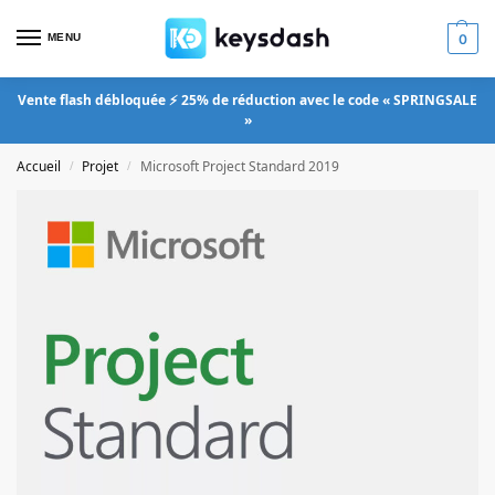
MENU
0
Vente flash débloquée ⚡ 25% de réduction avec le code « SPRINGSALE
»
Accueil
Projet
Microsoft Project Standard 2019
/
/