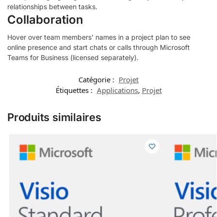
relationships between tasks.
Collaboration
Hover over team members’ names in a project plan to see
online presence and start chats or calls through Microsoft
Teams for Business (licensed separately).
Catégorie :
Projet
Étiquettes :
Applications
,
Projet
Produits similaires