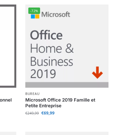
-72%
BUREAU
ionnel
Microsoft Office 2019 Famille et
Petite Entreprise
€
69,99
€
249,99