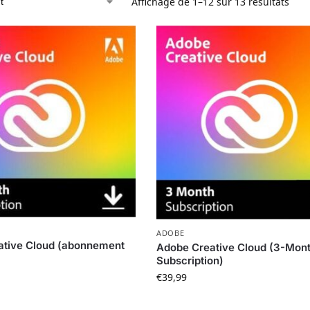
Affichage de 1–12 sur 13 résultats
ADOBE
ative Cloud (abonnement
Adobe Creative Cloud (3-Mon
Subscription)
€
39,99