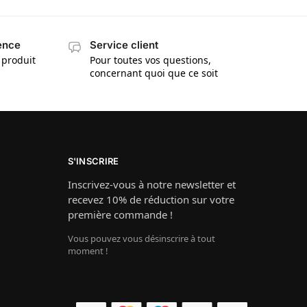
cence
Service client
 produit
Pour toutes vos questions,
concernant quoi que ce soit
S'INSCRIRE
Inscrivez-vous à notre newsletter et
recevez 10% de réduction sur votre
première commande !
Vous pouvez vous désinscrire à tout
moment !