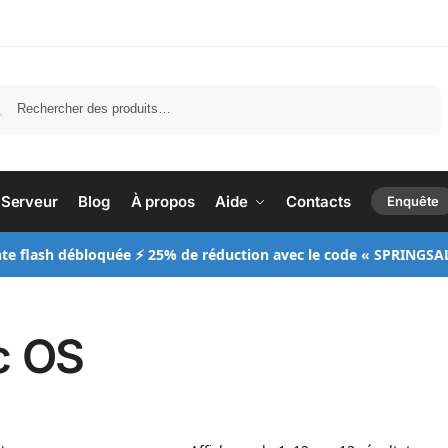
Recherche
Serveur
Blog
À propos
Aide
Contacts
Enquête
te flash débloquée ⚡ 25% de réduction avec le code « SPRINGSA
c OS