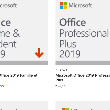
BUREAU
ffice 2019 Famille et
Microsoft Office 2019 Profess
Plus
,99
€
24,99