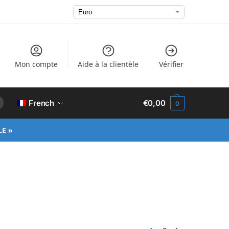
Mon compte
Aide à la clientèle
Vérifier
French
€
0,00
0
LE »