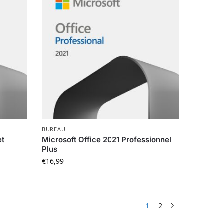
BUREAU
et
Microsoft Office 2021 Professionnel
Plus
€
16,99
1
2