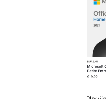
BUREAU
Microsoft O
Petite Entr
€
19,99