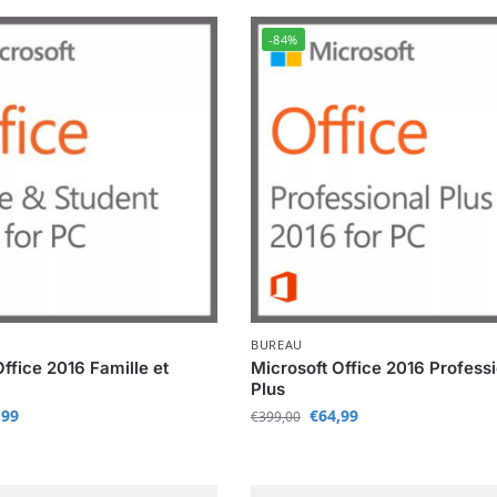
-84%
BUREAU
ffice 2016 Famille et
Microsoft Office 2016 Profess
Plus
,99
€
64,99
€
399,00