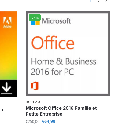
1
2
-74%
BUREAU
Microsoft Office 2016 Famille et
th
Petite Entreprise
€
64,99
€
250,00