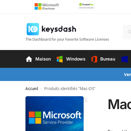
The Dashboard for your Favorite Software Licenses
Maison
Windows
Bureau
Ven
Accueil
Produits identifiés “Mac-OS”
/
Ma